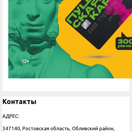
Контакты
АДРЕС:
347140, Ростовская область, Обливский район,