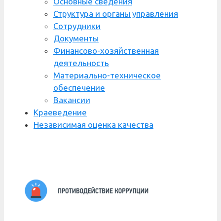
Основные сведения
Структура и органы управления
Сотрудники
Документы
Финансово-хозяйственная
деятельность
Материально-техническое
обеспечение
Вакансии
Краеведение
Независимая оценка качества