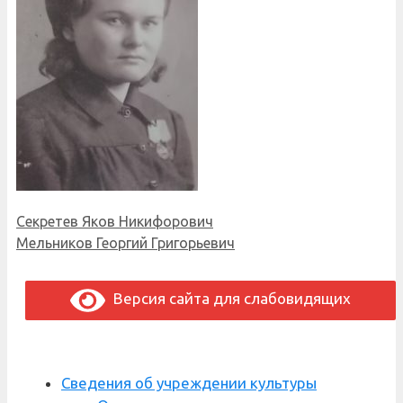
Секретев Яков Никифорович
Мельников Георгий Григорьевич
Версия сайта для слабовидящих
Сведения об учреждении культуры