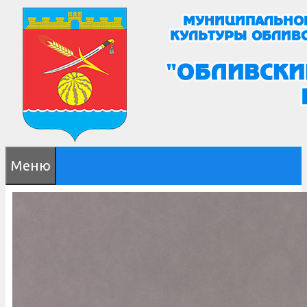
Перейти
к
содержимому
Меню