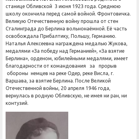
станице Обливской 3 июня 1923 года. Среднюю
школу окончила перед самой войной. Фронтовичка.
Великую Отечественную войну прошла от стен
Сталинграда до Берлина вольнонаёмной. Её часть
освобождала Прибалтику, Польшу, Германию.
Наталья Алексеевна награждена медалью Жукова,
медалями «За победу над Германией», «За взятие
Берлина», орденом, юбилейными медалями, имеет
благодарности от командования за прорыв
обороны немцев на реке Одер, реке Висла, г.
Варшава, за взятие Берлина. После Великой
Отечественной войны, 20 апреля 1946 года,
вернулась в родную Обливскую, не имея ни ран, ни
контузий.