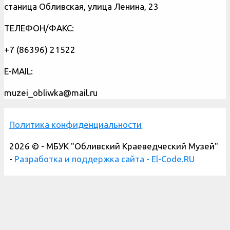
станица Обливская, улица Ленина, 23
ТЕЛЕФОН/ФАКС:
+7 (86396) 21522
E-MAIL:
muzei_obliwka@mail.ru
Политика конфиденциальности
2026 © - МБУК "Обливский Краеведческий Музей"
-
Разработка и поддержка сайта - El-Code.RU